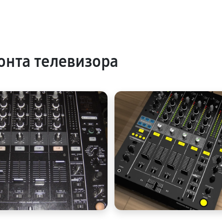
нта телевизора