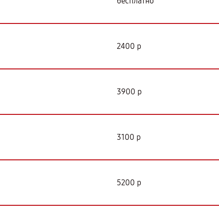
бесплатно
2400 р
3900 р
3100 р
5200 р