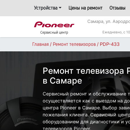
Устройства
Цены на ремонт
Отзывы
Самара, ул. Аэродр
Ежедневно, с 10
Сервисный центр
/
/
PDP-433
Главная
Ремонт телевизоров
Ремонт телевизора 
в Самаре
Сервисный ремонт и обслуживание т
осуществляется как с выездом на дом
центра Pioneer в Самаре. Выбор зави
пожелания клиента. Сервисный цент
оборудованием для диагностики и у
телевизоров Pioneer.