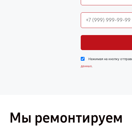
Нажимая на кнопку отправ
.
данных
Мы ремонтируем