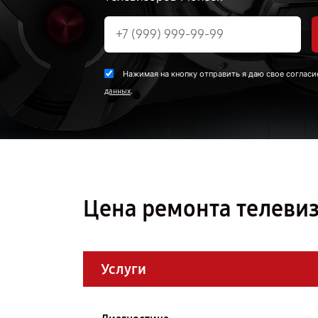
Нажимая на кнопку отправить я даю свое согласи
.
данных
Цена ремонта телевиз
Услуги